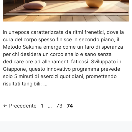
In un’epoca caratterizzata da ritmi frenetici, dove la
cura del corpo spesso finisce in secondo piano, il
Metodo Sakuma emerge come un faro di speranza
per chi desidera un corpo snello e sano senza
dedicare ore ad allenamenti faticosi. Sviluppato in
Giappone, questo innovativo programma prevede
solo 5 minuti di esercizi quotidiani, promettendo
risultati tangibili: …
Pagina
Pagina
Pagina
←
Precedente
1
…
73
74