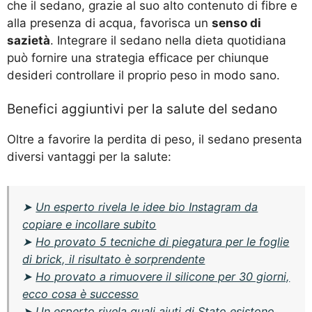
che il sedano, grazie al suo alto contenuto di fibre e
alla presenza di acqua, favorisca un
senso di
sazietà
. Integrare il sedano nella dieta quotidiana
può fornire una strategia efficace per chiunque
desideri controllare il proprio peso in modo sano.
Benefici aggiuntivi per la salute del sedano
Oltre a favorire la perdita di peso, il sedano presenta
diversi vantaggi per la salute:
➤
Un esperto rivela le idee bio Instagram da
copiare e incollare subito
➤
Ho provato 5 tecniche di piegatura per le foglie
di brick, il risultato è sorprendente
➤
Ho provato a rimuovere il silicone per 30 giorni,
ecco cosa è successo
➤
Un esperto rivela quali aiuti di Stato esistono