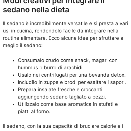
Modi creativi per integrare il
sedano nella dieta
Il sedano è incredibilmente versatile e si presta a vari
usi in cucina, rendendolo facile da integrare nella
routine alimentare. Ecco alcune idee per sfruttare al
meglio il sedano:
Consumalo crudo come snack, magari con
hummus o burro di arachidi.
Usalo nei centrifugati per una bevanda detox.
Includilo in zuppe e brodi per esaltare i sapori.
Prepara insalate fresche e croccanti
aggiungendo sedano tagliato a pezzi.
Utilizzalo come base aromatica in stufati e
piatti al forno.
Il sedano, con la sua capacità di bruciare calorie e i