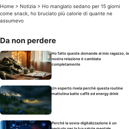
Home
>
Notizia
>
Ho mangiato sedano per 15 giorni
come snack, ho bruciato più calorie di quante ne
assumevo
Da non perdere
Ho fatto queste domande al mio ragazzo, la
nostra relazione è cambiata
completamente
Un esperto rivela perché questa routine
mattutina batte caffè ed energy drink
Perché la sovra-digitalizzazione è un
pericolo per la tua salute mentale