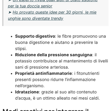
per la tua doccia senior
➤
Ho provato queste idee per 30 giorni, le mie
unghie sono diventate trendy
Supporto digestivo
: le fibre promuovono una
buona digestione e aiutano a prevenire la
stipsi.
Riduzione della pressione sanguigna
: il
potassio contribuisce al mantenimento di livelli
sani di pressione arteriosa.
Proprietà antinfiammatorie
: i fitonutrienti
presenti possono ridurre l’infiammazione
nell’organismo.
Idratazione
: grazie al suo alto contenuto
d’acqua, è un ottimo alleato nei mesi caldi.