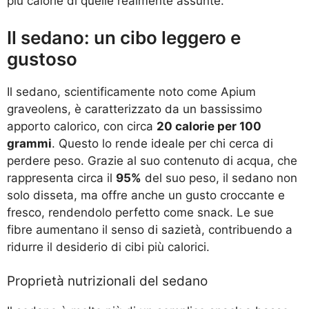
più calorie di quelle realmente assunte.
Il sedano: un cibo leggero e
gustoso
Il sedano, scientificamente noto come Apium
graveolens, è caratterizzato da un bassissimo
apporto calorico, con circa
20 calorie per 100
grammi
. Questo lo rende ideale per chi cerca di
perdere peso. Grazie al suo contenuto di acqua, che
rappresenta circa il
95%
del suo peso, il sedano non
solo disseta, ma offre anche un gusto croccante e
fresco, rendendolo perfetto come snack. Le sue
fibre aumentano il senso di sazietà, contribuendo a
ridurre il desiderio di cibi più calorici.
Proprietà nutrizionali del sedano