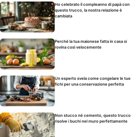
Ho celebrato il compleanno di papà con
questo trucco, la nostra relazione è
cambiata
Perché la tua maionese fatta in casa si
rovina così velocemente
Un esperto svela come congelare le tue
fichi per una conservazione perfetta
Non stucco né cemento, questo trucco
risolve i buchi nel muro perfettamente