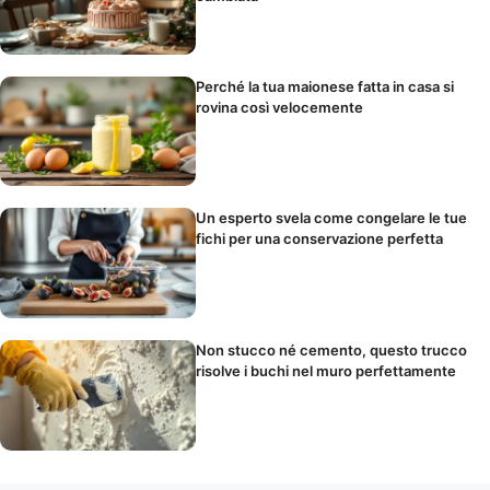
Perché la tua maionese fatta in casa si
rovina così velocemente
Un esperto svela come congelare le tue
fichi per una conservazione perfetta
Non stucco né cemento, questo trucco
risolve i buchi nel muro perfettamente