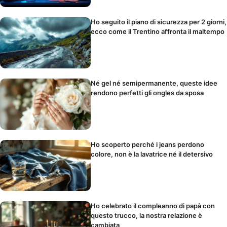
Ho seguito il piano di sicurezza per 2 giorni,
ecco come il Trentino affronta il maltempo
Né gel né semipermanente, queste idee
rendono perfetti gli ongles da sposa
Ho scoperto perché i jeans perdono
colore, non è la lavatrice né il detersivo
Ho celebrato il compleanno di papà con
questo trucco, la nostra relazione è
cambiata