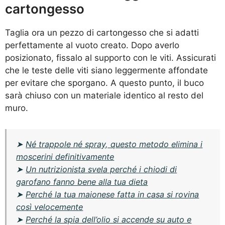
cartongesso
Taglia ora un pezzo di cartongesso che si adatti
perfettamente al vuoto creato. Dopo averlo
posizionato, fissalo al supporto con le viti. Assicurati
che le teste delle viti siano leggermente affondate
per evitare che sporgano. A questo punto, il buco
sarà chiuso con un materiale identico al resto del
muro.
➤
Né trappole né spray, questo metodo elimina i
moscerini definitivamente
➤
Un nutrizionista svela perché i chiodi di
garofano fanno bene alla tua dieta
➤
Perché la tua maionese fatta in casa si rovina
così velocemente
➤
Perché la spia dell’olio si accende su auto e