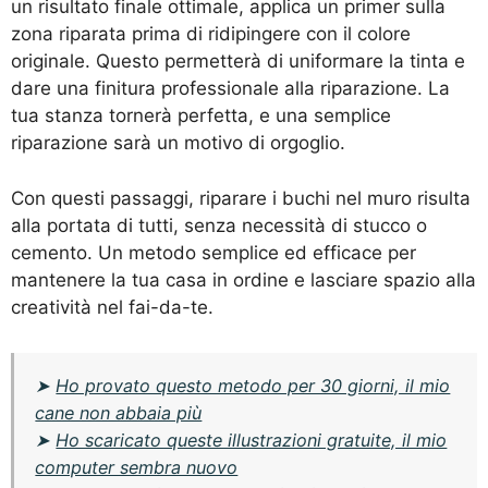
un risultato finale ottimale, applica un primer sulla
zona riparata prima di ridipingere con il colore
originale. Questo permetterà di uniformare la tinta e
dare una finitura professionale alla riparazione. La
tua stanza tornerà perfetta, e una semplice
riparazione sarà un motivo di orgoglio.
Con questi passaggi, riparare i buchi nel muro risulta
alla portata di tutti, senza necessità di stucco o
cemento. Un metodo semplice ed efficace per
mantenere la tua casa in ordine e lasciare spazio alla
creatività nel fai-da-te.
➤
Ho provato questo metodo per 30 giorni, il mio
cane non abbaia più
➤
Ho scaricato queste illustrazioni gratuite, il mio
computer sembra nuovo