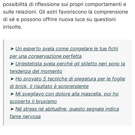
possibilità di riflessione sui propri comportamenti e
sulle relazioni. Gli astri favoriscono la comprensione
di sé e possono offrire nuova luce su questioni
irrisolte.
➤
Un esperto svela come congelare le tue fichi
per una conservazione perfetta
➤
Un’estetista svela perché gli stiletto neri sono la
tendenza del momento
➤
Ho provato 5 tecniche di piegatura per le foglie
di brick, il risultato è sorprendente
➤
Mi svegliavo con dolore alla mascella, poi ho
scoperto il bruxismo
➤
Né stress né abitudine, questo segnale indica
fame nervosa