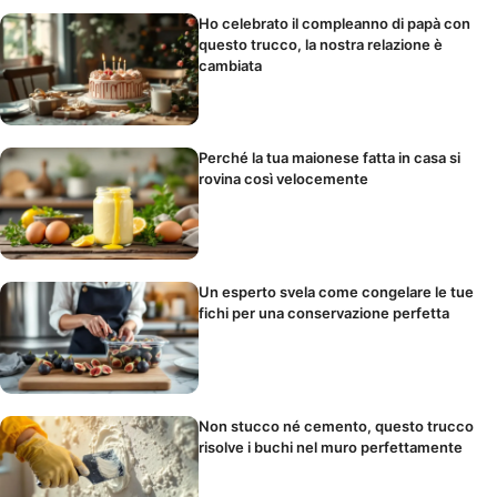
Ho celebrato il compleanno di papà con
questo trucco, la nostra relazione è
cambiata
Perché la tua maionese fatta in casa si
rovina così velocemente
Un esperto svela come congelare le tue
fichi per una conservazione perfetta
Non stucco né cemento, questo trucco
risolve i buchi nel muro perfettamente