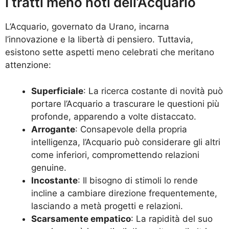
I tratti meno noti dell’Acquario
L’Acquario, governato da Urano, incarna
l’innovazione e la libertà di pensiero. Tuttavia,
esistono sette aspetti meno celebrati che meritano
attenzione:
Superficiale
: La ricerca costante di novità può
portare l’Acquario a trascurare le questioni più
profonde, apparendo a volte distaccato.
Arrogante
: Consapevole della propria
intelligenza, l’Acquario può considerare gli altri
come inferiori, compromettendo relazioni
genuine.
Incostante
: Il bisogno di stimoli lo rende
incline a cambiare direzione frequentemente,
lasciando a metà progetti e relazioni.
Scarsamente empatico
: La rapidità del suo