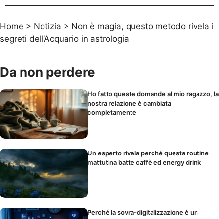
Home
>
Notizia
>
Non è magia, questo metodo rivela i
segreti dell’Acquario in astrologia
Da non perdere
Ho fatto queste domande al mio ragazzo, la
nostra relazione è cambiata
completamente
Un esperto rivela perché questa routine
mattutina batte caffè ed energy drink
Perché la sovra-digitalizzazione è un