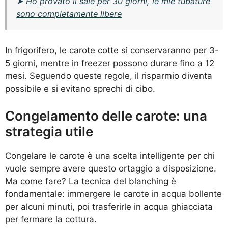
➤
Ho provato il sale per 30 giorni, le mie tubature
sono completamente libere
In frigorifero, le carote cotte si conservaranno per 3-
5 giorni, mentre in freezer possono durare fino a 12
mesi. Seguendo queste regole, il risparmio diventa
possibile e si evitano sprechi di cibo.
Congelamento delle carote: una
strategia utile
Congelare le carote è una scelta intelligente per chi
vuole sempre avere questo ortaggio a disposizione.
Ma come fare? La tecnica del blanching è
fondamentale: immergere le carote in acqua bollente
per alcuni minuti, poi trasferirle in acqua ghiacciata
per fermare la cottura.