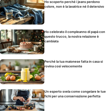
Ho scoperto perché i jeans perdono
colore, non è la lavatrice né il detersivo
Ho celebrato il compleanno di papà con
questo trucco, la nostra relazione è
cambiata
Perché la tua maionese fatta in casa si
rovina così velocemente
Un esperto svela come congelare le tue
fichi per una conservazione perfetta