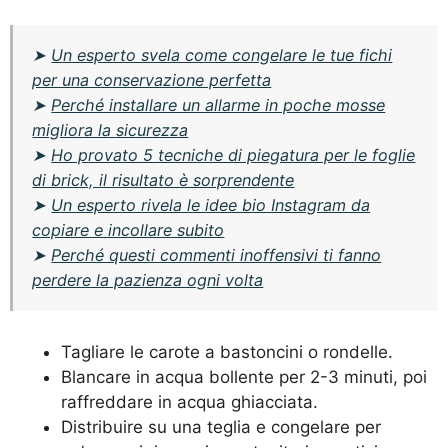
➤
Un esperto svela come congelare le tue fichi
per una conservazione perfetta
➤
Perché installare un allarme in poche mosse
migliora la sicurezza
➤
Ho provato 5 tecniche di piegatura per le foglie
di brick, il risultato è sorprendente
➤
Un esperto rivela le idee bio Instagram da
copiare e incollare subito
➤
Perché questi commenti inoffensivi ti fanno
perdere la pazienza ogni volta
Tagliare le carote a bastoncini o rondelle.
Blancare in acqua bollente per 2-3 minuti, poi
raffreddare in acqua ghiacciata.
Distribuire su una teglia e congelare per