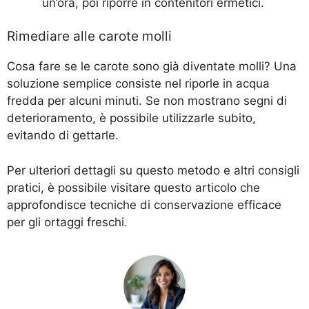
un’ora, poi riporre in contenitori ermetici.
Rimediare alle carote molli
Cosa fare se le carote sono già diventate molli? Una
soluzione semplice consiste nel riporle in acqua
fredda per alcuni minuti. Se non mostrano segni di
deterioramento, è possibile utilizzarle subito,
evitando di gettarle.
Per ulteriori dettagli su questo metodo e altri consigli
pratici, è possibile visitare
questo articolo
che
approfondisce tecniche di conservazione efficace
per gli ortaggi freschi.