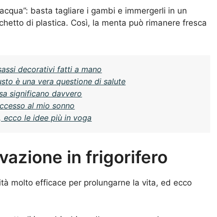
 acqua”: basta tagliare i gambi e immergerli in un
chetto di plastica. Così, la menta può rimanere fresca
sassi decorativi fatti a mano
usto è una vera questione di salute
sa significano davvero
uccesso al mio sonno
, ecco le idee più in voga
vazione in frigorifero
tà molto efficace per prolungarne la vita, ed ecco