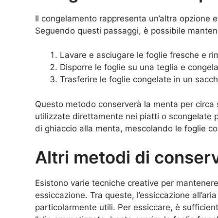
Il congelamento rappresenta un’altra opzione e
Seguendo questi passaggi, è possibile mantener
Lavare e asciugare le foglie fresche e r
Disporre le foglie su una teglia e congela
Trasferire le foglie congelate in un sacch
Questo metodo conserverà la menta per circa s
utilizzate direttamente nei piatti o scongelate p
di ghiaccio alla menta, mescolando le foglie co
Altri metodi di conse
Esistono varie tecniche creative per mantenere 
essiccazione. Tra queste, l’essiccazione all’aria 
particolarmente utili. Per essiccare, è sufficie