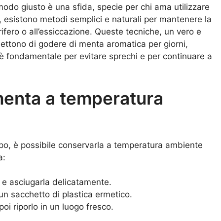
modo giusto è una sfida, specie per chi ama utilizzare
, esistono metodi semplici e naturali per mantenere la
rifero o all’essiccazione. Queste tecniche, un vero e
mettono di godere di menta aromatica per giorni,
è fondamentale per evitare sprechi e per continuare a
menta a temperatura
mpo, è possibile conservarla a temperatura ambiente
a:
 e asciugarla delicatamente.
un sacchetto di plastica ermetico.
 poi riporlo in un luogo fresco.