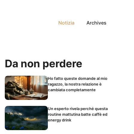
Notizia
Archives
Da non perdere
Ho fatto queste domande al mio
ragazzo, la nostra relazione è
cambiata completamente
Un esperto rivela perché questa
routine mattutina batte caffè ed
energy drink