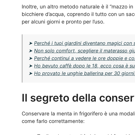
Inoltre, un altro metodo naturale è il “mazzo in
bicchiere d’acqua, coprendo il tutto con un sac
per alcuni giorni e pronto per l’uso.
➤
Perché i tuoi giardini diventano magici con 
➤
Non solo comfort, scegliere il materasso gi
➤
Perché continui a vedere le ore doppie e co
➤
Ho bevuto caffè dopo le 18, ecco cosa è s
➤
Ho provato le unghie ballerina per 30 giorni
Il segreto della conser
Conservare la menta in frigorifero è una modali
come farlo correttamente: