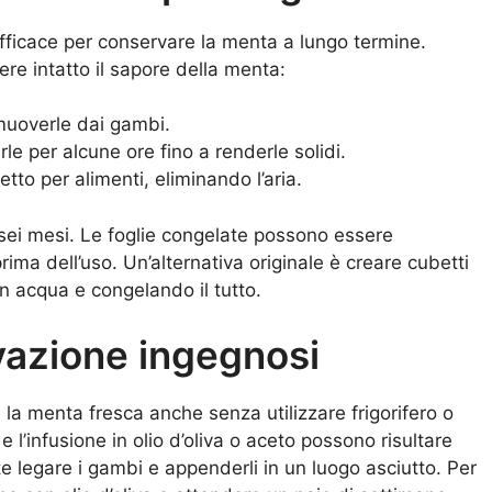
fficace per conservare la menta a lungo termine.
e intatto il sapore della menta:
imuoverle dai gambi.
rle per alcune ore fino a renderle solidi.
etto per alimenti, eliminando l’aria.
ei mesi. Le foglie congelate possono essere
rima dell’uso. Un’alternativa originale è creare cubetti
n acqua e congelando il tutto.
rvazione ingegnosi
la menta fresca anche senza utilizzare frigorifero o
e l’infusione in olio d’oliva o aceto possono risultare
nte legare i gambi e appenderli in un luogo asciutto. Per