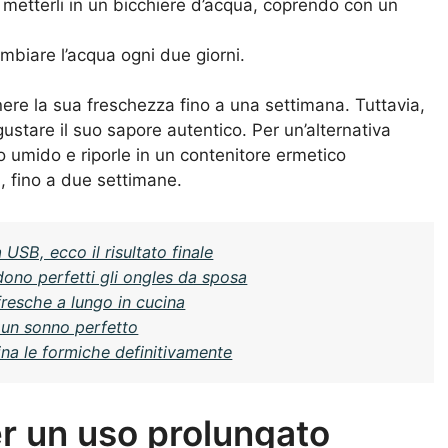
e metterli in un bicchiere d’acqua, coprendo con un
cambiare l’acqua ogni due giorni.
e la sua freschezza fino a una settimana. Tuttavia,
 gustare il suo sapore autentico. Per un’alternativa
lo umido e riporle in un contenitore ermetico
i, fino a due settimane.
 USB, ecco il risultato finale
ono perfetti gli ongles da sposa
resche a lungo in cucina
 un sonno perfetto
na le formiche definitivamente
r un uso prolungato