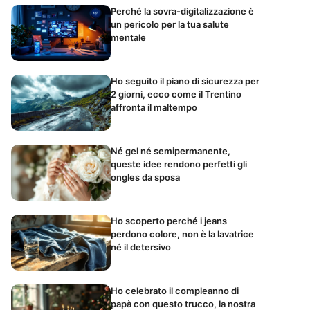
Perché la sovra-digitalizzazione è
un pericolo per la tua salute
mentale
Ho seguito il piano di sicurezza per
2 giorni, ecco come il Trentino
affronta il maltempo
Né gel né semipermanente,
queste idee rendono perfetti gli
ongles da sposa
Ho scoperto perché i jeans
perdono colore, non è la lavatrice
né il detersivo
Ho celebrato il compleanno di
papà con questo trucco, la nostra