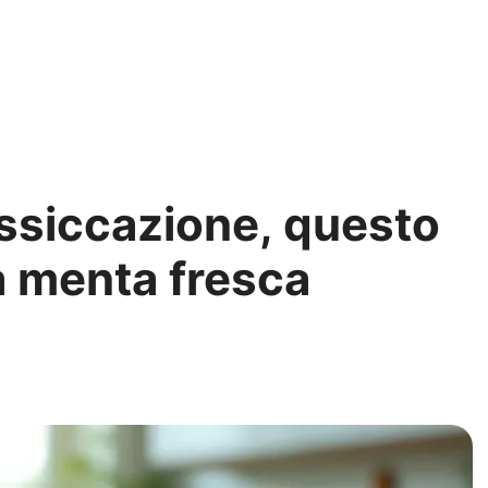
essiccazione, questo
a menta fresca