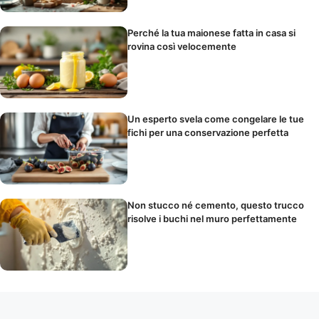
Perché la tua maionese fatta in casa si
rovina così velocemente
Un esperto svela come congelare le tue
fichi per una conservazione perfetta
Non stucco né cemento, questo trucco
risolve i buchi nel muro perfettamente