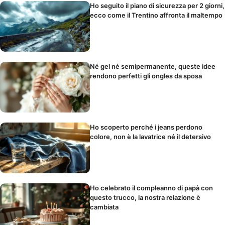
Ho seguito il piano di sicurezza per 2 giorni,
ecco come il Trentino affronta il maltempo
Né gel né semipermanente, queste idee
rendono perfetti gli ongles da sposa
Ho scoperto perché i jeans perdono
colore, non è la lavatrice né il detersivo
Ho celebrato il compleanno di papà con
questo trucco, la nostra relazione è
cambiata