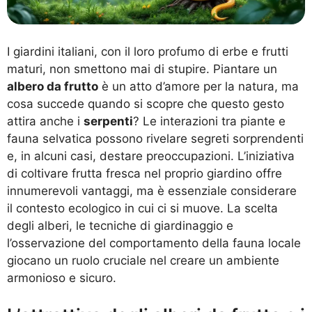
I giardini italiani, con il loro profumo di erbe e frutti
maturi, non smettono mai di stupire. Piantare un
albero da frutto
è un atto d’amore per la natura, ma
cosa succede quando si scopre che questo gesto
attira anche i
serpenti
? Le interazioni tra piante e
fauna selvatica possono rivelare segreti sorprendenti
e, in alcuni casi, destare preoccupazioni. L’iniziativa
di coltivare frutta fresca nel proprio giardino offre
innumerevoli vantaggi, ma è essenziale considerare
il contesto ecologico in cui ci si muove. La scelta
degli alberi, le tecniche di giardinaggio e
l’osservazione del comportamento della fauna locale
giocano un ruolo cruciale nel creare un ambiente
armonioso e sicuro.