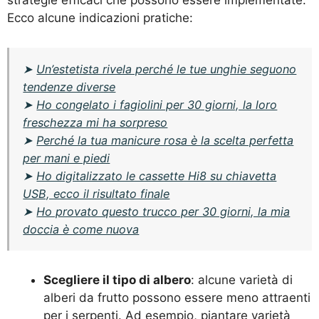
Ecco alcune indicazioni pratiche:
➤
Un’estetista rivela perché le tue unghie seguono
tendenze diverse
➤
Ho congelato i fagiolini per 30 giorni, la loro
freschezza mi ha sorpreso
➤
Perché la tua manicure rosa è la scelta perfetta
per mani e piedi
➤
Ho digitalizzato le cassette Hi8 su chiavetta
USB, ecco il risultato finale
➤
Ho provato questo trucco per 30 giorni, la mia
doccia è come nuova
Scegliere il tipo di albero
: alcune varietà di
alberi da frutto possono essere meno attraenti
per i serpenti. Ad esempio, piantare varietà