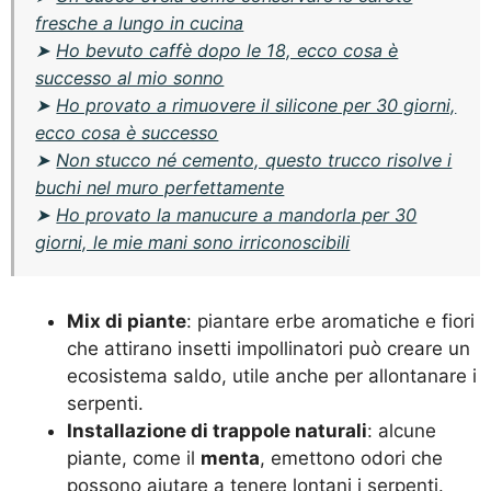
fresche a lungo in cucina
➤
Ho bevuto caffè dopo le 18, ecco cosa è
successo al mio sonno
➤
Ho provato a rimuovere il silicone per 30 giorni,
ecco cosa è successo
➤
Non stucco né cemento, questo trucco risolve i
buchi nel muro perfettamente
➤
Ho provato la manucure a mandorla per 30
giorni, le mie mani sono irriconoscibili
Mix di piante
: piantare erbe aromatiche e fiori
che attirano insetti impollinatori può creare un
ecosistema saldo, utile anche per allontanare i
serpenti.
Installazione di trappole naturali
: alcune
piante, come il
menta
, emettono odori che
possono aiutare a tenere lontani i serpenti.