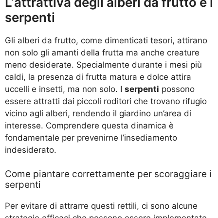
L’attrattiva degli alberi da frutto e i
serpenti
Gli alberi da frutto, come dimenticati tesori, attirano
non solo gli amanti della frutta ma anche creature
meno desiderate. Specialmente durante i mesi più
caldi, la presenza di frutta matura e dolce attira
uccelli e insetti, ma non solo. I
serpenti
possono
essere attratti dai piccoli roditori che trovano rifugio
vicino agli alberi, rendendo il giardino un’area di
interesse. Comprendere questa dinamica è
fondamentale per prevenirne l’insediamento
indesiderato.
Come piantare correttamente per scoraggiare i
serpenti
Per evitare di attrarre questi rettili, ci sono alcune
strategie efficaci che possono essere implementate.