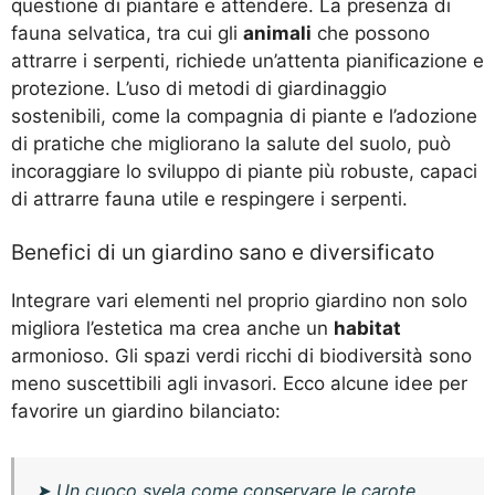
questione di piantare e attendere. La presenza di
fauna selvatica, tra cui gli
animali
che possono
attrarre i serpenti, richiede un’attenta pianificazione e
protezione. L’uso di metodi di giardinaggio
sostenibili, come la compagnia di piante e l’adozione
di pratiche che migliorano la salute del suolo, può
incoraggiare lo sviluppo di piante più robuste, capaci
di attrarre fauna utile e respingere i serpenti.
Benefici di un giardino sano e diversificato
Integrare vari elementi nel proprio giardino non solo
migliora l’estetica ma crea anche un
habitat
armonioso. Gli spazi verdi ricchi di biodiversità sono
meno suscettibili agli invasori. Ecco alcune idee per
favorire un giardino bilanciato:
➤
Un cuoco svela come conservare le carote