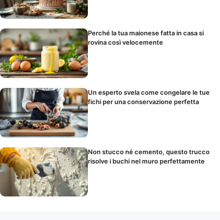
Perché la tua maionese fatta in casa si
rovina così velocemente
Un esperto svela come congelare le tue
fichi per una conservazione perfetta
Non stucco né cemento, questo trucco
risolve i buchi nel muro perfettamente