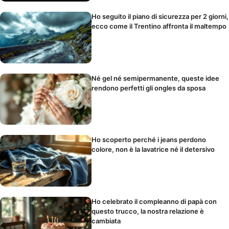
Ho seguito il piano di sicurezza per 2 giorni,
ecco come il Trentino affronta il maltempo
Né gel né semipermanente, queste idee
rendono perfetti gli ongles da sposa
Ho scoperto perché i jeans perdono
colore, non è la lavatrice né il detersivo
Ho celebrato il compleanno di papà con
questo trucco, la nostra relazione è
cambiata