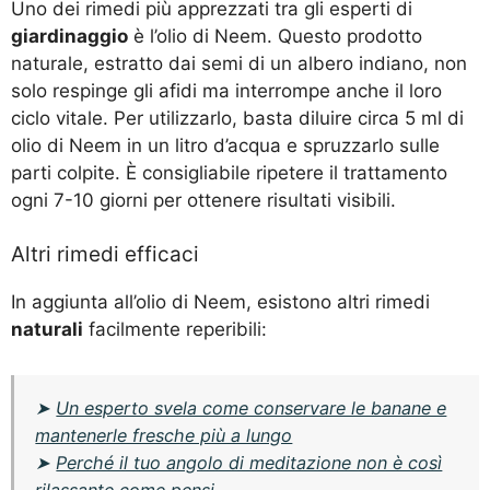
Uno dei rimedi più apprezzati tra gli esperti di
giardinaggio
è l’olio di Neem. Questo prodotto
naturale, estratto dai semi di un albero indiano, non
solo respinge gli afidi ma interrompe anche il loro
ciclo vitale. Per utilizzarlo, basta diluire circa 5 ml di
olio di Neem in un litro d’acqua e spruzzarlo sulle
parti colpite. È consigliabile ripetere il trattamento
ogni 7-10 giorni per ottenere risultati visibili.
Altri rimedi efficaci
In aggiunta all’olio di Neem, esistono altri rimedi
naturali
facilmente reperibili:
➤
Un esperto svela come conservare le banane e
mantenerle fresche più a lungo
➤
Perché il tuo angolo di meditazione non è così
rilassante come pensi