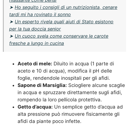
➤
Ho seguito i consigli di un nutrizionista, cenare
tardi mi ha rovinato il sonno
➤
Un esperto rivela quali aiuti di Stato esistono
per la tua doccia senior
➤
Un cuoco svela come conservare le carote
fresche a lungo in cucina
Aceto di mele:
Diluito in acqua (1 parte di
aceto e 10 di acqua), modifica il pH delle
foglie, rendendole inospitali per gli afidi.
Sapone di Marsiglia:
Sciogliere alcune scaglie
in acqua e spruzzare direttamente sugli afidi,
rompendo la loro pellicola protettiva.
Getto d’acqua:
Un semplice getto d’acqua ad
alta pressione può rimuovere fisicamente gli
afidi da piante poco infette.