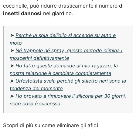
coccinelle, può ridurre drasticamente il numero di
insetti dannosi
nel giardino.
➤
Perché la spia dell’olio si accende su auto e
moto
➤
Né trappole né spray, questo metodo elimina i
moscerini definitivamente
➤
Ho fatto queste domande al mio ragazzo, la
nostra relazione è cambiata completamente
➤
Un’estetista svela perché gli stiletto neri sono la
tendenza del momento
➤
Ho provato a rimuovere il silicone per 30 giorni,
ecco cosa è successo
Scopri di più su come eliminare gli afidi