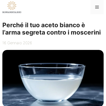
Vai
Me
al
contenuto
Perché il tuo aceto bianco è
l’arma segreta contro i moscerini
16 Gennaio 2026