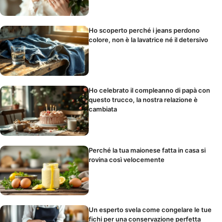
Ho scoperto perché i jeans perdono
colore, non è la lavatrice né il detersivo
Ho celebrato il compleanno di papà con
questo trucco, la nostra relazione è
cambiata
Perché la tua maionese fatta in casa si
rovina così velocemente
Un esperto svela come congelare le tue
fichi per una conservazione perfetta