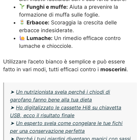
Funghi e muffe:
Aiuta a prevenire la
formazione di muffa sulle foglie.
Erbacce:
Scoraggia la crescita delle
erbacce indesiderate.
Lumache:
Un rimedio efficace contro
lumache e chiocciole.
Utilizzare l’aceto bianco è semplice e può essere
fatto in vari modi, tutti efficaci contro i
moscerini
.
➤
Un nutrizionista svela perché i chiodi di
garofano fanno bene alla tua dieta
➤
Ho digitalizzato le cassette Hi8 su chiavetta
USB, ecco il risultato finale
➤
Un esperto svela come congelare le tue fichi
per una conservazione perfetta
➤
Perché i tuoi giardini diventano magici con sassi