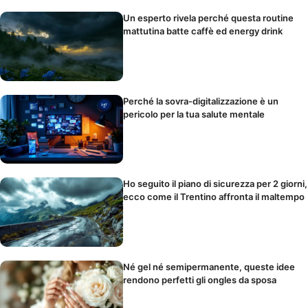
Un esperto rivela perché questa routine
mattutina batte caffè ed energy drink
Perché la sovra-digitalizzazione è un
pericolo per la tua salute mentale
Ho seguito il piano di sicurezza per 2 giorni,
ecco come il Trentino affronta il maltempo
Né gel né semipermanente, queste idee
rendono perfetti gli ongles da sposa