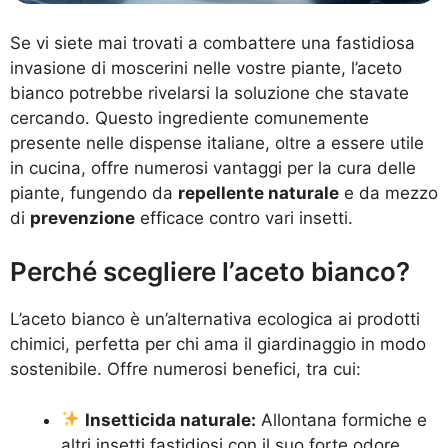
Se vi siete mai trovati a combattere una fastidiosa
invasione di moscerini nelle vostre piante, l’aceto
bianco potrebbe rivelarsi la soluzione che stavate
cercando. Questo ingrediente comunemente
presente nelle dispense italiane, oltre a essere utile
in cucina, offre numerosi vantaggi per la cura delle
piante, fungendo da
repellente naturale
e da mezzo
di
prevenzione
efficace contro vari insetti.
Perché scegliere l’aceto bianco?
L’aceto bianco è un’alternativa ecologica ai prodotti
chimici, perfetta per chi ama il giardinaggio in modo
sostenibile. Offre numerosi benefici, tra cui:
Insetticida naturale:
Allontana formiche e
altri insetti fastidiosi con il suo forte odore.