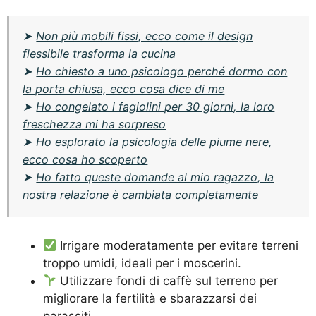
➤
Non più mobili fissi, ecco come il design
flessibile trasforma la cucina
➤
Ho chiesto a uno psicologo perché dormo con
la porta chiusa, ecco cosa dice di me
➤
Ho congelato i fagiolini per 30 giorni, la loro
freschezza mi ha sorpreso
➤
Ho esplorato la psicologia delle piume nere,
ecco cosa ho scoperto
➤
Ho fatto queste domande al mio ragazzo, la
nostra relazione è cambiata completamente
Irrigare moderatamente per evitare terreni
troppo umidi, ideali per i moscerini.
Utilizzare fondi di caffè sul terreno per
migliorare la fertilità e sbarazzarsi dei