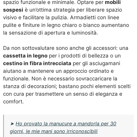
spazio funzionale e minimale. Optare per
mobili
sospesi
è un’ottima strategia per liberare spazio
visivo e facilitare la pulizia. Armadietti con linee
pulite e finiture in legno chiaro o bianco aumentano
la sensazione di apertura e luminosità.
Da non sottovalutare sono anche gli accessori: una
cassetta in legno
per i prodotti di bellezza o un
cestino in fibra intrecciata
per gli asciugamani
aiutano a mantenere un approccio ordinato e
funzionale. Non è necessario sovraccaricare la
stanza di decorazioni; bastano pochi elementi scelti
con cura per trasmettere un senso di eleganza e
comfort.
➤
Ho provato la manucure a mandorla per 30
giorni, le mie mani sono irriconoscibili