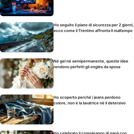
Ho seguito il piano di sicurezza per 2 giorni,
ecco come il Trentino affronta il maltempo
Né gel né semipermanente, queste idee
rendono perfetti gli ongles da sposa
Ho scoperto perché i jeans perdono
colore, non è la lavatrice né il detersivo
Ho celebrato il compleanno di papà con