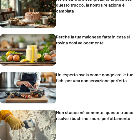
questo trucco, la nostra relazione è
cambiata
Perché la tua maionese fatta in casa si
rovina così velocemente
Un esperto svela come congelare le tue
fichi per una conservazione perfetta
Non stucco né cemento, questo trucco
risolve i buchi nel muro perfettamente