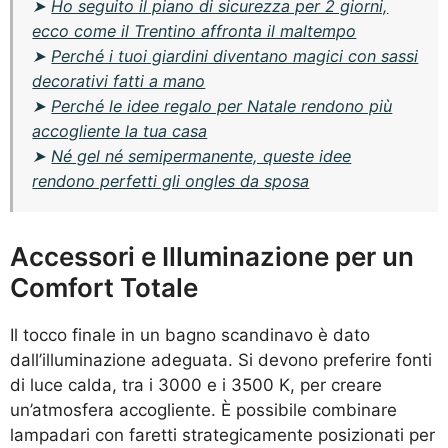
➤
Ho seguito il piano di sicurezza per 2 giorni,
ecco come il Trentino affronta il maltempo
➤
Perché i tuoi giardini diventano magici con sassi
decorativi fatti a mano
➤
Perché le idee regalo per Natale rendono più
accogliente la tua casa
➤
Né gel né semipermanente, queste idee
rendono perfetti gli ongles da sposa
Accessori e Illuminazione per un
Comfort Totale
Il tocco finale in un bagno scandinavo è dato
dall’illuminazione adeguata. Si devono preferire fonti
di luce calda, tra i 3000 e i 3500 K, per creare
un’atmosfera accogliente. È possibile combinare
lampadari con faretti strategicamente posizionati per