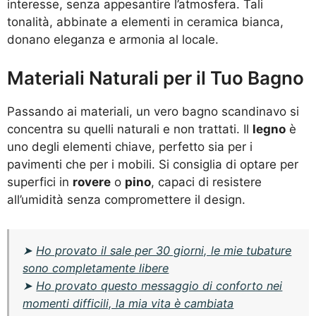
interesse, senza appesantire l’atmosfera. Tali
tonalità, abbinate a elementi in ceramica bianca,
donano eleganza e armonia al locale.
Materiali Naturali per il Tuo Bagno
Passando ai materiali, un vero bagno scandinavo si
concentra su quelli naturali e non trattati. Il
legno
è
uno degli elementi chiave, perfetto sia per i
pavimenti che per i mobili. Si consiglia di optare per
superfici in
rovere
o
pino
, capaci di resistere
all’umidità senza compromettere il design.
➤
Ho provato il sale per 30 giorni, le mie tubature
sono completamente libere
➤
Ho provato questo messaggio di conforto nei
momenti difficili, la mia vita è cambiata