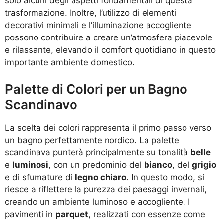
solo alcuni degli aspetti fondamentali di questa
trasformazione. Inoltre, l’utilizzo di elementi
decorativi minimali e l’illuminazione accogliente
possono contribuire a creare un’atmosfera piacevole
e rilassante, elevando il comfort quotidiano in questo
importante ambiente domestico.
Palette di Colori per un Bagno
Scandinavo
La scelta dei colori rappresenta il primo passo verso
un bagno perfettamente nordico. La palette
scandinava punterà principalmente su tonalità
belle
e
luminosi
, con un predominio del
bianco
, del
grigio
e di sfumature di
legno chiaro
. In questo modo, si
riesce a riflettere la purezza dei paesaggi invernali,
creando un ambiente luminoso e accogliente. I
pavimenti in
parquet
, realizzati con essenze come