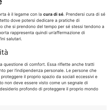
é
orta è il legame con la
cura di sé
. Prendersi cura di sé
otetto dove potersi dedicare a pratiche di
oro che si prendono del tempo per sé stessi tendono a
a porta rappresenta quindi un’affermazione di
ni salutari.
ità
na questione di comfort. Essa riflette anche tratti
ento per l’indipendenza personale. Le persone che
roteggere il proprio spazio da sociali eccessivi e
to non deve essere visto come un segnale di
esiderio profondo di proteggere il proprio mondo