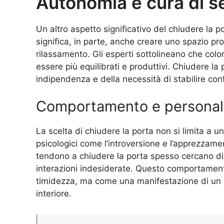
Autonomia e cura di s
Un altro aspetto significativo del chiudere la p
significa, in parte, anche creare uno spazio pr
rilassamento. Gli esperti sottolineano che col
essere più equilibrati e produttivi. Chiudere l
indipendenza e della necessità di stabilire confi
Comportamento e personal
La scelta di chiudere la porta non si limita a u
psicologici come l’introversione e l’apprezzam
tendono a chiudere la porta spesso cercano di p
interazioni indesiderate. Questo comportamen
timidezza, ma come una manifestazione di un d
interiore.