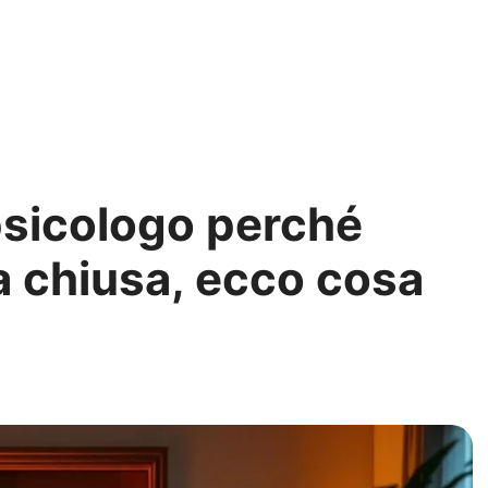
psicologo perché
a chiusa, ecco cosa