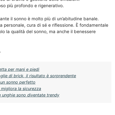
poso più profondo e rigenerativo.
rante il sonno è molto più di un’abitudine banale.
 personale, cura di sé e riflessione. È fondamentale
olo la qualità del sonno, ma anche il benessere
.
etta per mani e piedi
lie di brick, il risultato è sorprendente
 un sonno perfetto
 migliora la sicurezza
e unghie sono diventate trendy