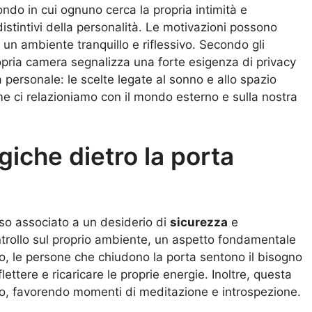
mondo in cui ognuno cerca la propria intimità e
istintivi della personalità. Le motivazioni possono
i un ambiente tranquillo e riflessivo. Secondo gli
ropria camera segnalizza una forte esigenza di privacy
a personale: le scelte legate al sonno e allo spazio
e ci relazioniamo con il mondo esterno e sulla nostra
giche dietro la porta
so associato a un desiderio di
sicurezza
e
trollo sul proprio ambiente, un aspetto fondamentale
so, le persone che chiudono la porta sentono il bisogno
ettere e ricaricare le proprie energie. Inoltre, questa
ivo, favorendo momenti di meditazione e introspezione.