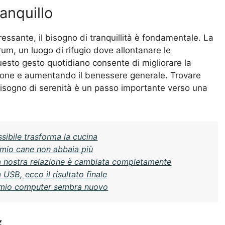
anquillo
ressante, il bisogno di tranquillità è fondamentale. La
um, un luogo di rifugio dove allontanare le
uesto gesto quotidiano consente di migliorare la
azione e aumentando il benessere generale. Trovare
 bisogno di serenità è un passo importante verso una
ssibile trasforma la cucina
 mio cane non abbaia più
a nostra relazione è cambiata completamente
 USB, ecco il risultato finale
 il mio computer sembra nuovo