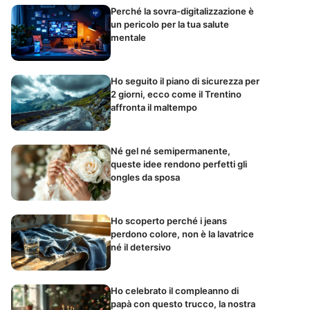
Perché la sovra-digitalizzazione è
un pericolo per la tua salute
mentale
Ho seguito il piano di sicurezza per
2 giorni, ecco come il Trentino
affronta il maltempo
Né gel né semipermanente,
queste idee rendono perfetti gli
ongles da sposa
Ho scoperto perché i jeans
perdono colore, non è la lavatrice
né il detersivo
Ho celebrato il compleanno di
papà con questo trucco, la nostra