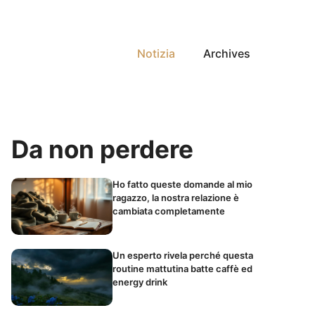
Notizia
Archives
Da non perdere
Ho fatto queste domande al mio
ragazzo, la nostra relazione è
cambiata completamente
Un esperto rivela perché questa
routine mattutina batte caffè ed
energy drink