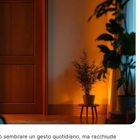
uò sembrare un gesto quotidiano, ma racchiude