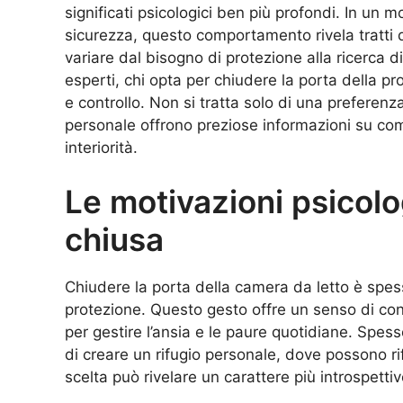
significati psicologici ben più profondi. In un 
sicurezza, questo comportamento rivela tratti d
variare dal bisogno di protezione alla ricerca d
esperti, chi opta per chiudere la porta della p
e controllo. Non si tratta solo di una preferenz
personale offrono preziose informazioni su com
interiorità.
Le motivazioni psicolo
chiusa
Chiudere la porta della camera da letto è spes
protezione. Questo gesto offre un senso di con
per gestire l’ansia e le paure quotidiane. Spes
di creare un rifugio personale, dove possono rifl
scelta può rivelare un carattere più introspett