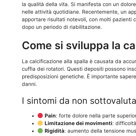
la qualità della vita. Si manifesta con un dol
nelle attività quotidiane. Recentemente, un app
apportare risultati notevoli, con molti pazienti
dopo un periodo di riabilitazione.
Come si sviluppa la cal
La calcificazione alla spalla è causata da accum
cuffia dei rotatori. Questi depositi possono in
predisposizioni genetiche. È importante sapere
danni.
I sintomi da non sottovalut
Pain
: forte dolore nella parte superio
Limitazione dei movimenti
: difficolt
Rigidità
: aumento della tensione musc