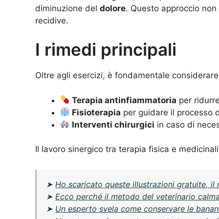
diminuzione del
dolore
. Questo approccio non 
recidive.
I rimedi principali
Oltre agli esercizi, è fondamentale considerare
Terapia antinfiammatoria
per ridurre
Fisioterapia
per guidare il processo 
Interventi chirurgici
in caso di neces
Il lavoro sinergico tra terapia fisica e medicin
➤
Ho scaricato queste illustrazioni gratuite,
➤
Ecco perché il metodo del veterinario calm
➤
Un esperto svela come conservare le banane