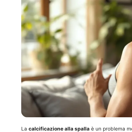
La
calcificazione alla spalla
è un problema mo