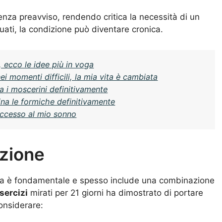
senza preavviso, rendendo critica la necessità di un
ati, la condizione può diventare cronica.
, ecco le idee più in voga
 momenti difficili, la mia vita è cambiata
 i moscerini definitivamente
na le formiche definitivamente
uccesso al mio sonno
azione
lla è fondamentale e spesso include una combinazione
sercizi
mirati per 21 giorni ha dimostrato di portare
considerare: