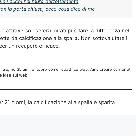
ve i buchi nel muro perfettamente
on la porta chiusa, ecco cosa dice di me
le attraverso esercizi mirati può fare la differenza nel
fette da calcificazione alla spalla. Non sottovalutare i
per un recupero efficace.
gitale, ho 35 anni e lavoro come redattrice web. Amo creare contenuti
e idee sul web.
 21 giorni, la calcificazione alla spalla è sparita