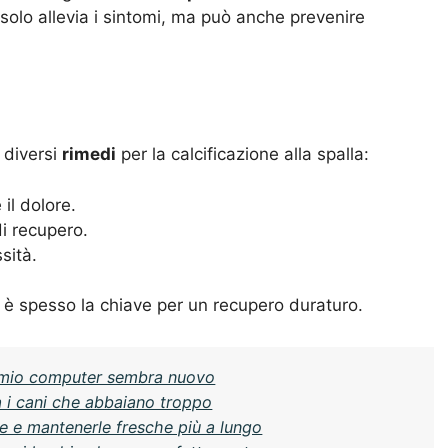
solo allevia i sintomi, ma può anche prevenire
 diversi
rimedi
per la calcificazione alla spalla:
 il dolore.
di recupero.
sità.
ali è spesso la chiave per un recupero duraturo.
 il mio computer sembra nuovo
a i cani che abbaiano troppo
 e mantenerle fresche più a lungo