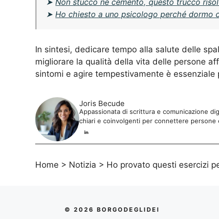
➤
Non stucco né cemento, questo trucco risol
➤
Ho chiesto a uno psicologo perché dormo c
In sintesi, dedicare tempo alla salute delle spal
migliorare la qualità della vita delle persone af
sintomi e agire tempestivamente è essenziale 
Joris Becude
Appassionata di scrittura e comunicazione di
chiari e coinvolgenti per connettere persone 
Home
>
Notizia
>
Ho provato questi esercizi per
© 2026 BORGODEGLIDEI