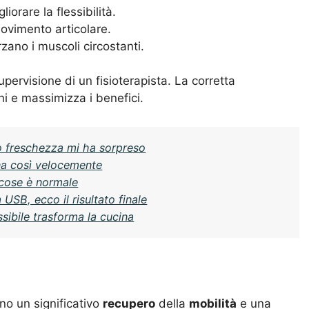
liorare la flessibilità.
movimento articolare.
orzano i muscoli circostanti.
upervisione di un fisioterapista. La corretta
oni e massimizza i benefici.
oro freschezza mi ha sorpreso
ina così velocemente
 cose è normale
 USB, ecco il risultato finale
ssibile trasforma la cucina
ano un significativo
recupero
della
mobilità
e una