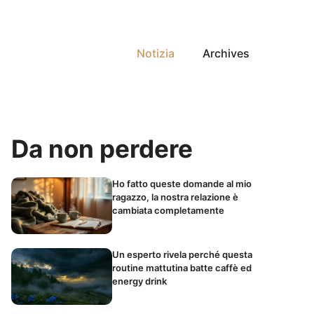
Notizia
Archives
Da non perdere
Ho fatto queste domande al mio
ragazzo, la nostra relazione è
cambiata completamente
Un esperto rivela perché questa
routine mattutina batte caffè ed
energy drink