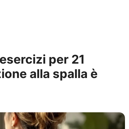
esercizi per 21
zione alla spalla è