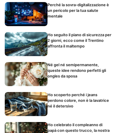
Perché la sovra-digitalizzazione è
un pericolo per la tua salute
mentale
Ho seguito il piano di sicurezza per
2 giorni, ecco come il Trentino
affronta il maltempo
Né gel né semipermanente,
queste idee rendono perfetti gli
ongles da sposa
Ho scoperto perché i jeans
perdono colore, non è la lavatrice
né il detersivo
Ho celebrato il compleanno di
papà con questo trucco, la nostra