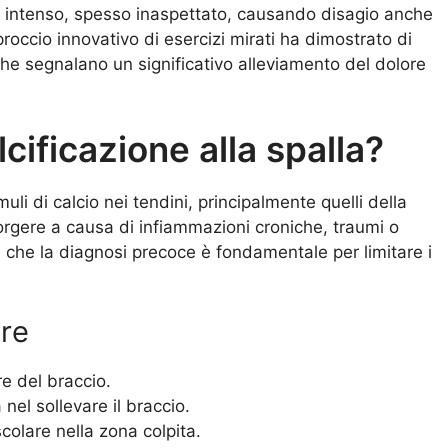
ore intenso, spesso inaspettato, causando disagio anche
roccio innovativo di esercizi mirati ha dimostrato di
 che segnalano un significativo alleviamento del dolore
cificazione alla spalla?
uli di calcio nei tendini, principalmente quelli della
sorgere a causa di infiammazioni croniche, traumi o
 che la diagnosi precoce è fondamentale per limitare i
are
re del braccio.
à nel sollevare il braccio.
olare nella zona colpita.