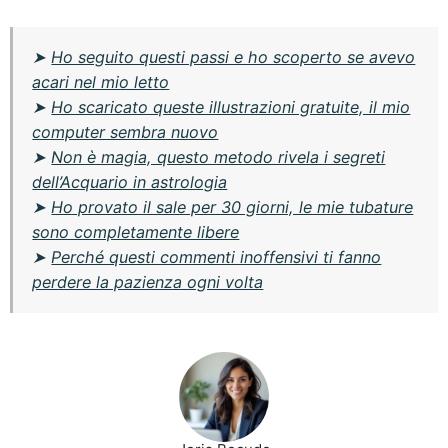
➤
Ho seguito questi passi e ho scoperto se avevo
acari nel mio letto
➤
Ho scaricato queste illustrazioni gratuite, il mio
computer sembra nuovo
➤
Non è magia, questo metodo rivela i segreti
dell’Acquario in astrologia
➤
Ho provato il sale per 30 giorni, le mie tubature
sono completamente libere
➤
Perché questi commenti inoffensivi ti fanno
perdere la pazienza ogni volta