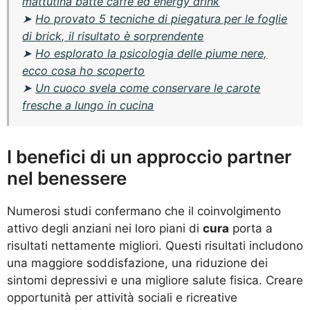
mattutina batte caffè ed energy drink
➤
Ho provato 5 tecniche di piegatura per le foglie
di brick, il risultato è sorprendente
➤
Ho esplorato la psicologia delle piume nere,
ecco cosa ho scoperto
➤
Un cuoco svela come conservare le carote
fresche a lungo in cucina
I benefici di un approccio partner
nel benessere
Numerosi studi confermano che il coinvolgimento
attivo degli anziani nei loro piani di
cura
porta a
risultati nettamente migliori. Questi risultati includono
una maggiore soddisfazione, una riduzione dei
sintomi depressivi e una migliore salute fisica. Creare
opportunità per attività sociali e ricreative