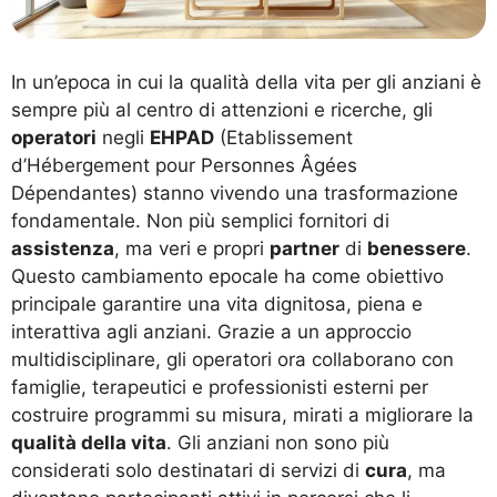
In un’epoca in cui la qualità della vita per gli anziani è
sempre più al centro di attenzioni e ricerche, gli
operatori
negli
EHPAD
(Etablissement
d’Hébergement pour Personnes Âgées
Dépendantes) stanno vivendo una trasformazione
fondamentale. Non più semplici fornitori di
assistenza
, ma veri e propri
partner
di
benessere
.
Questo cambiamento epocale ha come obiettivo
principale garantire una vita dignitosa, piena e
interattiva agli anziani. Grazie a un approccio
multidisciplinare, gli operatori ora collaborano con
famiglie, terapeutici e professionisti esterni per
costruire programmi su misura, mirati a migliorare la
qualità della vita
. Gli anziani non sono più
considerati solo destinatari di servizi di
cura
, ma