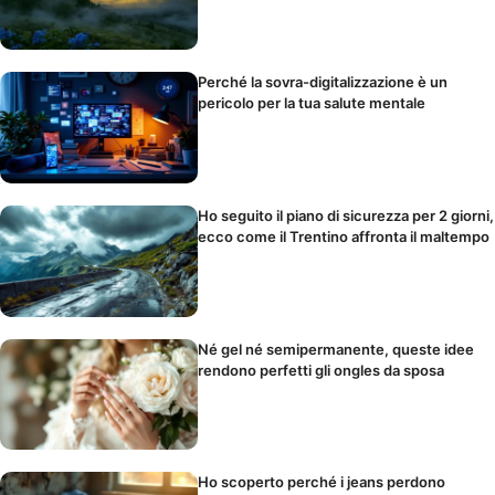
Perché la sovra-digitalizzazione è un
pericolo per la tua salute mentale
Ho seguito il piano di sicurezza per 2 giorni,
ecco come il Trentino affronta il maltempo
Né gel né semipermanente, queste idee
rendono perfetti gli ongles da sposa
Ho scoperto perché i jeans perdono