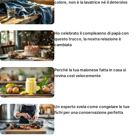
colore, non è la lavatrice né il detersivo
Ho celebrato il compleanno di papà con
questo trucco, la nostra relazione è
cambiata
Perché la tua maionese fatta in casa si
rovina così velocemente
Un esperto svela come congelare le tue
fichi per una conservazione perfetta