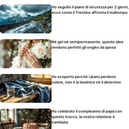
Ho seguito il piano di sicurezza per 2 giorni,
ecco come il Trentino affronta il maltempo
Né gel né semipermanente, queste idee
rendono perfetti gli ongles da sposa
Ho scoperto perché i jeans perdono
colore, non è la lavatrice né il detersivo
Ho celebrato il compleanno di papà con
questo trucco, la nostra relazione è
cambiata