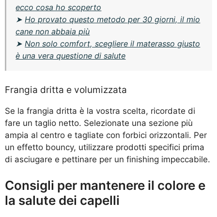
ecco cosa ho scoperto
➤
Ho provato questo metodo per 30 giorni, il mio
cane non abbaia più
➤
Non solo comfort, scegliere il materasso giusto
è una vera questione di salute
Frangia dritta e volumizzata
Se la frangia dritta è la vostra scelta, ricordate di
fare un taglio netto. Selezionate una sezione più
ampia al centro e tagliate con forbici orizzontali. Per
un effetto bouncy, utilizzare prodotti specifici prima
di asciugare e pettinare per un finishing impeccabile.
Consigli per mantenere il colore e
la salute dei capelli