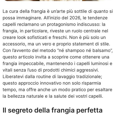
La cura della frangia è un’arte più sottile di quanto si
possa immaginare. All’inizio del 2026, le tendenze
capelli reclamano un protagonismo indiscusso: la
frangia, in particolare, riveste un ruolo centrale nel
creare look sofisticati e freschi. Non è più solo un
accessorio, ma un vero e proprio statement di stile.
Con l’avvento del metodo “né shampoo né balsamo”,
questo articolo invita a scoprire come ottenere una
frangia impeccabile, mantenendo i capelli luminosi e
vitali senza l’uso di prodotti chimici aggressivi.
Liberatevi dalla routine di lavaggio tradizionale;
questo approccio innovativo non solo risparmia
tempo, ma offre anche un modo pratico per esaltare
la bellezza naturale e la salute dei vostri capelli.
Il segreto della frangia perfetta