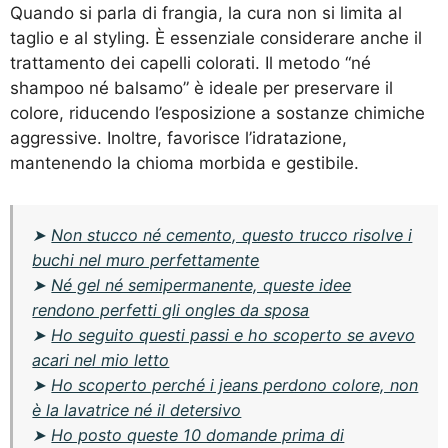
Quando si parla di frangia, la cura non si limita al
taglio e al styling. È essenziale considerare anche il
trattamento dei capelli colorati. Il metodo “né
shampoo né balsamo” è ideale per preservare il
colore, riducendo l’esposizione a sostanze chimiche
aggressive. Inoltre, favorisce l’idratazione,
mantenendo la chioma morbida e gestibile.
➤
Non stucco né cemento, questo trucco risolve i
buchi nel muro perfettamente
➤
Né gel né semipermanente, queste idee
rendono perfetti gli ongles da sposa
➤
Ho seguito questi passi e ho scoperto se avevo
acari nel mio letto
➤
Ho scoperto perché i jeans perdono colore, non
è la lavatrice né il detersivo
➤
Ho posto queste 10 domande prima di