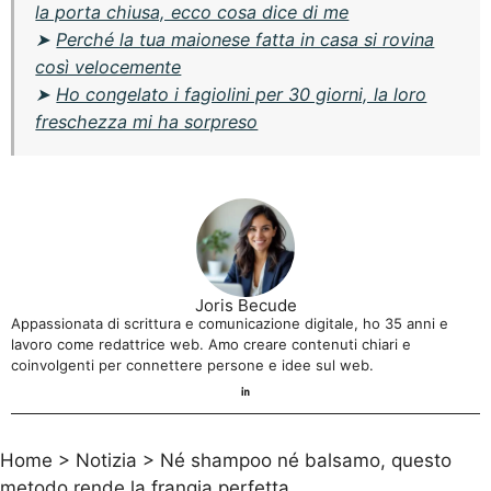
la porta chiusa, ecco cosa dice di me
➤
Perché la tua maionese fatta in casa si rovina
così velocemente
➤
Ho congelato i fagiolini per 30 giorni, la loro
freschezza mi ha sorpreso
Joris Becude
Appassionata di scrittura e comunicazione digitale, ho 35 anni e
lavoro come redattrice web. Amo creare contenuti chiari e
coinvolgenti per connettere persone e idee sul web.
Home
>
Notizia
>
Né shampoo né balsamo, questo
metodo rende la frangia perfetta