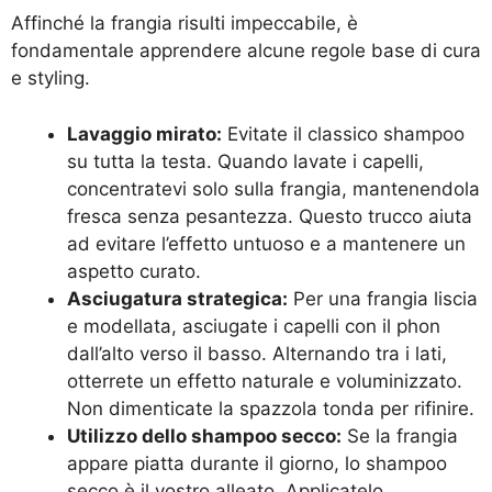
Affinché la frangia risulti impeccabile, è
fondamentale apprendere alcune regole base di cura
e styling.
Lavaggio mirato:
Evitate il classico shampoo
su tutta la testa. Quando lavate i capelli,
concentratevi solo sulla frangia, mantenendola
fresca senza pesantezza. Questo trucco aiuta
ad evitare l’effetto untuoso e a mantenere un
aspetto curato.
Asciugatura strategica:
Per una frangia liscia
e modellata, asciugate i capelli con il phon
dall’alto verso il basso. Alternando tra i lati,
otterrete un effetto naturale e voluminizzato.
Non dimenticate la spazzola tonda per rifinire.
Utilizzo dello shampoo secco:
Se la frangia
appare piatta durante il giorno, lo shampoo
secco è il vostro alleato. Applicatelo