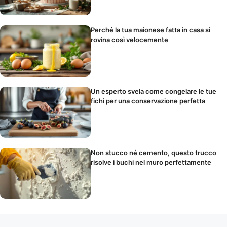
Perché la tua maionese fatta in casa si
rovina così velocemente
Un esperto svela come congelare le tue
fichi per una conservazione perfetta
Non stucco né cemento, questo trucco
risolve i buchi nel muro perfettamente