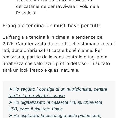
delicatamente per ravvivare il volume e
l’elasticità.
Frangia a tendina: un must-have per tutte
La frangia a tendina è in cima alle tendenze del
2026. Caratterizzata da ciocche che sfumano verso i
lati, dona un’aria sofisticata e bohémienne. Per
realizzarla, partite dalla zona centrale e tagliate a
un’altezza che valorizzi il profilo del viso. Il risultato
sarà un look fresco e quasi naturale.
➤
Ho seguito i consigli di un nutrizionista, cenare
tardi mi ha rovinato il sonno
➤
Ho digitalizzato le cassette Hi8 su chiavetta
USB, ecco il risultato finale
➤
Ho esplorato la psicologia delle piume nere,