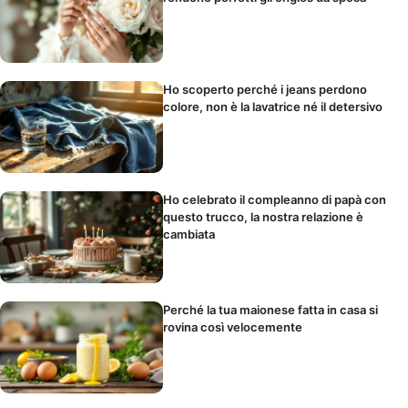
Ho scoperto perché i jeans perdono
colore, non è la lavatrice né il detersivo
Ho celebrato il compleanno di papà con
questo trucco, la nostra relazione è
cambiata
Perché la tua maionese fatta in casa si
rovina così velocemente