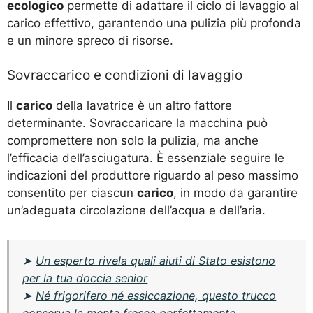
ecologico
permette di adattare il ciclo di lavaggio al
carico effettivo, garantendo una pulizia più profonda
e un minore spreco di risorse.
Sovraccarico e condizioni di lavaggio
Il
carico
della lavatrice è un altro fattore
determinante. Sovraccaricare la macchina può
compromettere non solo la pulizia, ma anche
l’efficacia dell’asciugatura. È essenziale seguire le
indicazioni del produttore riguardo al peso massimo
consentito per ciascun
carico
, in modo da garantire
un’adeguata circolazione dell’acqua e dell’aria.
➤
Un esperto rivela quali aiuti di Stato esistono
per la tua doccia senior
➤
Né frigorifero né essiccazione, questo trucco
conserva la menta fresca perfettamente