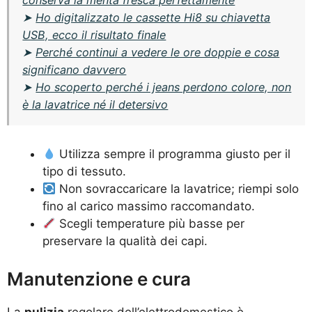
➤
Ho digitalizzato le cassette Hi8 su chiavetta
USB, ecco il risultato finale
➤
Perché continui a vedere le ore doppie e cosa
significano davvero
➤
Ho scoperto perché i jeans perdono colore, non
è la lavatrice né il detersivo
Utilizza sempre il programma giusto per il
tipo di tessuto.
Non sovraccaricare la lavatrice; riempi solo
fino al carico massimo raccomandato.
Scegli temperature più basse per
preservare la qualità dei capi.
Manutenzione e cura
La
pulizia
regolare dell’elettrodomestico è