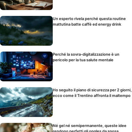
Un esperto rivela perché questa routine
mattutina batte caffè ed energy drink
Perché la sovra-digitalizzazione è un
pericolo per la tua salute mentale
Ho seguito il piano di sicurezza per 2 giorni,
ecco come il Trentino affronta il maltempo
Né gel né semipermanente, queste idee
rendono perfetti gli ongles da sposa