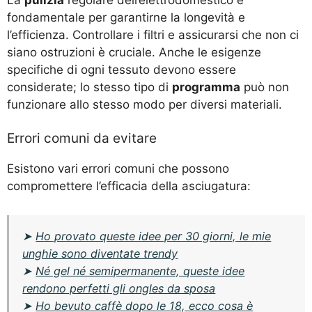
fondamentale per garantirne la longevità e
l’efficienza. Controllare i filtri e assicurarsi che non ci
siano ostruzioni è cruciale. Anche le esigenze
specifiche di ogni tessuto devono essere
considerate; lo stesso tipo di
programma
può non
funzionare allo stesso modo per diversi materiali.
Errori comuni da evitare
Esistono vari errori comuni che possono
compromettere l’efficacia della asciugatura:
➤
Ho provato queste idee per 30 giorni, le mie
unghie sono diventate trendy
➤
Né gel né semipermanente, queste idee
rendono perfetti gli ongles da sposa
➤
Ho bevuto caffè dopo le 18, ecco cosa è