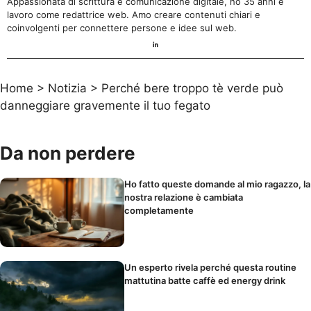
Appassionata di scrittura e comunicazione digitale, ho 35 anni e
lavoro come redattrice web. Amo creare contenuti chiari e
coinvolgenti per connettere persone e idee sul web.
Home
>
Notizia
>
Perché bere troppo tè verde può
danneggiare gravemente il tuo fegato
Da non perdere
Ho fatto queste domande al mio ragazzo, la
nostra relazione è cambiata
completamente
Un esperto rivela perché questa routine
mattutina batte caffè ed energy drink