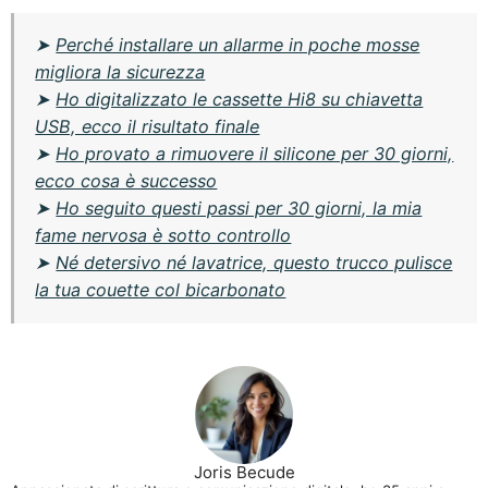
➤
Perché installare un allarme in poche mosse
migliora la sicurezza
➤
Ho digitalizzato le cassette Hi8 su chiavetta
USB, ecco il risultato finale
➤
Ho provato a rimuovere il silicone per 30 giorni,
ecco cosa è successo
➤
Ho seguito questi passi per 30 giorni, la mia
fame nervosa è sotto controllo
➤
Né detersivo né lavatrice, questo trucco pulisce
la tua couette col bicarbonato
Joris Becude