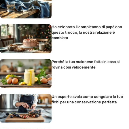
Ho celebrato il compleanno di papà con
questo trucco, la nostra relazione è
cambiata
Perché la tua maionese fatta in casa si
rovina così velocemente
Un esperto svela come congelare le tue
fichi per una conservazione perfetta