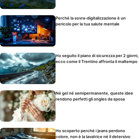
Perché la sovra-digitalizzazione è un
pericolo per la tua salute mentale
Ho seguito il piano di sicurezza per 2 giorni,
ecco come il Trentino affronta il maltempo
Né gel né semipermanente, queste idee
rendono perfetti gli ongles da sposa
Ho scoperto perché i jeans perdono
colore, non è la lavatrice né il detersivo