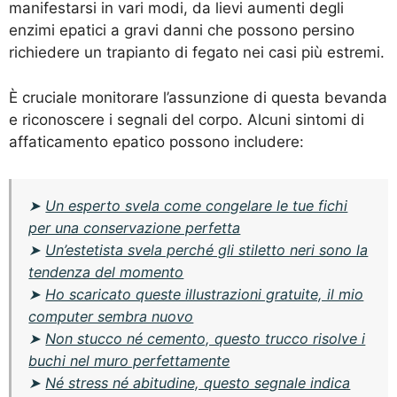
manifestarsi in vari modi, da lievi aumenti degli
enzimi epatici a gravi danni che possono persino
richiedere un trapianto di fegato nei casi più estremi.
È cruciale monitorare l’assunzione di questa bevanda
e riconoscere i segnali del corpo. Alcuni sintomi di
affaticamento epatico possono includere:
➤
Un esperto svela come congelare le tue fichi
per una conservazione perfetta
➤
Un’estetista svela perché gli stiletto neri sono la
tendenza del momento
➤
Ho scaricato queste illustrazioni gratuite, il mio
computer sembra nuovo
➤
Non stucco né cemento, questo trucco risolve i
buchi nel muro perfettamente
➤
Né stress né abitudine, questo segnale indica