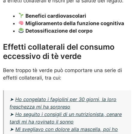
a effetti collaterali e rischi per la salute del fegato.
Benefici cardiovascolari
Miglioramento della funzione cognitiva
Detossificazione del corpo
Effetti collaterali del consumo
eccessivo di tè verde
Bere troppo tè verde può comportare una serie di
effetti collaterali, tra cui:
➤
Ho congelato i fagiolini per 30 giorni, la loro
freschezza mi ha sorpreso
➤
Ho seguito i consigli di un nutrizionista, cenare
tardi mi ha rovinato il sonno
➤
Mi svegliavo con dolore alla mascella, poi ho