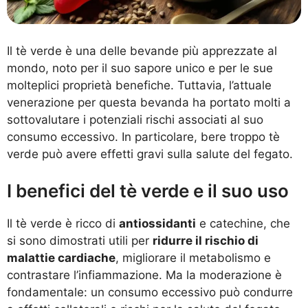
Il tè verde è una delle bevande più apprezzate al
mondo, noto per il suo sapore unico e per le sue
molteplici proprietà benefiche. Tuttavia, l’attuale
venerazione per questa bevanda ha portato molti a
sottovalutare i potenziali rischi associati al suo
consumo eccessivo. In particolare, bere troppo tè
verde può avere effetti gravi sulla salute del fegato.
I benefici del tè verde e il suo uso
Il tè verde è ricco di
antiossidanti
e catechine, che
si sono dimostrati utili per
ridurre il rischio di
malattie cardiache
, migliorare il metabolismo e
contrastare l’infiammazione. Ma la moderazione è
fondamentale: un consumo eccessivo può condurre