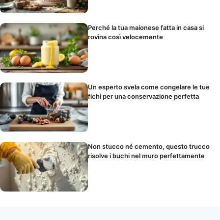
Perché la tua maionese fatta in casa si
rovina così velocemente
Un esperto svela come congelare le tue
fichi per una conservazione perfetta
Non stucco né cemento, questo trucco
risolve i buchi nel muro perfettamente