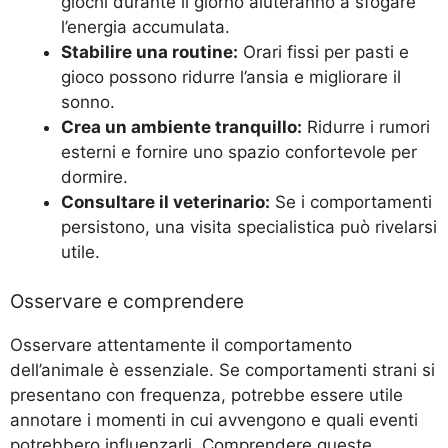
giochi durante il giorno aiuteranno a sfogare
l’energia accumulata.
Stabilire una routine:
Orari fissi per pasti e
gioco possono ridurre l’ansia e migliorare il
sonno.
Crea un ambiente tranquillo:
Ridurre i rumori
esterni e fornire uno spazio confortevole per
dormire.
Consultare il veterinario:
Se i comportamenti
persistono, una visita specialistica può rivelarsi
utile.
Osservare e comprendere
Osservare attentamente il comportamento
dell’animale è essenziale. Se comportamenti strani si
presentano con frequenza, potrebbe essere utile
annotare i momenti in cui avvengono e quali eventi
potrebbero influenzarli. Comprendere queste