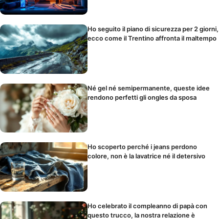
Ho seguito il piano di sicurezza per 2 giorni,
ecco come il Trentino affronta il maltempo
Né gel né semipermanente, queste idee
rendono perfetti gli ongles da sposa
Ho scoperto perché i jeans perdono
colore, non è la lavatrice né il detersivo
Ho celebrato il compleanno di papà con
questo trucco, la nostra relazione è