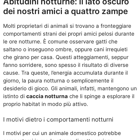
Abitudini notturne: il lato oscuro
dei nostri amici a quattro zampe
Molti proprietari di animali si trovano a fronteggiare
comportamenti strani dei propri amici pelosi durante
le ore notturne. È comune osservare gatti che
saltano o inseguono ombre, oppure cani irrequieti
che girano per casa. Questi atteggiamenti, seppur
fanno sorridere, sono spesso il risultato di diverse
cause. Tra queste, l’energia accumulata durante il
giorno, la paura notturna o semplicemente il
desiderio di gioco. Gli animali, infatti, mantengono un
istinto di
caccia notturna
che li spinge a esplorare il
proprio habitat in modo più attivo.
I motivi dietro i comportamenti notturni
I motivi per cui un animale domestico potrebbe