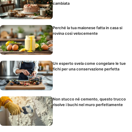
cambiata
Perché la tua maionese fatta in casa si
rovina così velocemente
Un esperto svela come congelare le tue
fichi per una conservazione perfetta
Non stucco né cemento, questo trucco
risolve i buchi nel muro perfettamente