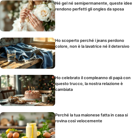
Né gel né semipermanente, queste idee
rendono perfetti gli ongles da sposa
Ho scoperto perché i jeans perdono
colore, non è la lavatrice né il detersivo
Ho celebrato il compleanno di papà con
questo trucco, la nostra relazione è
cambiata
Perché la tua maionese fatta in casa si
rovina così velocemente