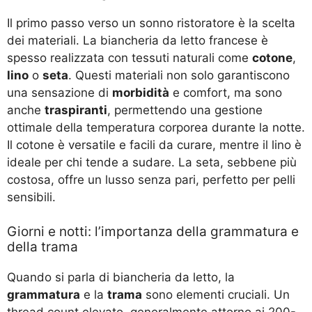
Il primo passo verso un sonno ristoratore è la scelta
dei materiali. La biancheria da letto francese è
spesso realizzata con tessuti naturali come
cotone
,
lino
o
seta
. Questi materiali non solo garantiscono
una sensazione di
morbidità
e comfort, ma sono
anche
traspiranti
, permettendo una gestione
ottimale della temperatura corporea durante la notte.
Il cotone è versatile e facili da curare, mentre il lino è
ideale per chi tende a sudare. La seta, sebbene più
costosa, offre un lusso senza pari, perfetto per pelli
sensibili.
Giorni e notti: l’importanza della grammatura e
della trama
Quando si parla di biancheria da letto, la
grammatura
e la
trama
sono elementi cruciali. Un
thread count elevato, generalmente attorno ai 200-