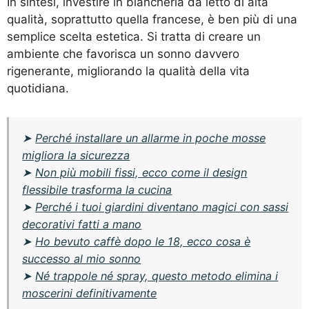
In sintesi, investire in biancheria da letto di alta
qualità, soprattutto quella francese, è ben più di una
semplice scelta estetica. Si tratta di creare un
ambiente che favorisca un sonno davvero
rigenerante, migliorando la qualità della vita
quotidiana.
➤
Perché installare un allarme in poche mosse
migliora la sicurezza
➤
Non più mobili fissi, ecco come il design
flessibile trasforma la cucina
➤
Perché i tuoi giardini diventano magici con sassi
decorativi fatti a mano
➤
Ho bevuto caffè dopo le 18, ecco cosa è
successo al mio sonno
➤
Né trappole né spray, questo metodo elimina i
moscerini definitivamente