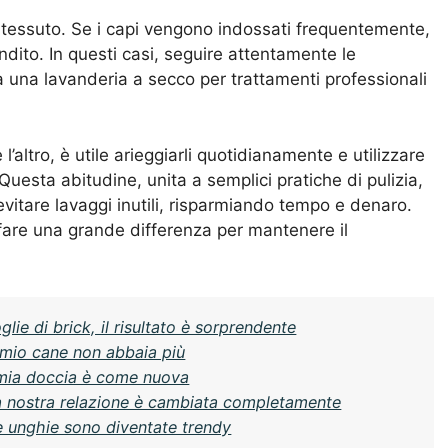
di tessuto. Se i capi vengono indossati frequentemente,
dito. In questi casi, seguire attentamente le
si a una lavanderia a secco per trattamenti professionali
l’altro, è utile arieggiarli quotidianamente e utilizzare
uesta abitudine, unita a semplici pratiche di pulizia,
 evitare lavaggi inutili, risparmiando tempo e denaro.
fare una grande differenza per mantenere il
lie di brick, il risultato è sorprendente
 mio cane non abbaia più
 mia doccia è come nuova
a nostra relazione è cambiata completamente
e unghie sono diventate trendy