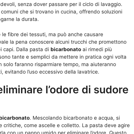
devoli, senza dover passare per il ciclo di lavaggio.
i comuni che si trovano in cucina, offrendo soluzioni
ungarne la durata.
 le fibre dei tessuti, ma può anche causare
ale la pena conoscere alcuni trucchi che promettono
ei capi. Dalla pasta di
bicarbonato
ai rimedi più
sono tante e semplici da mettere in pratica ogni volta
on solo faranno risparmiare tempo, ma aiuteranno
i, evitando l’uso eccessivo della lavatrice.
eliminare l’odore di sudore
bicarbonato
. Mescolando bicarbonato e acqua, si
 critiche, come ascelle e colletto. La pasta deve agire
rla con un panno umido per eliminare l’odore. Questo