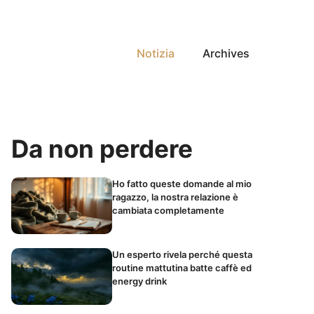
Notizia
Archives
Da non perdere
Ho fatto queste domande al mio
ragazzo, la nostra relazione è
cambiata completamente
Un esperto rivela perché questa
routine mattutina batte caffè ed
energy drink