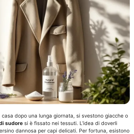
 casa dopo una lunga giornata, si svestono giacche o
di sudore
si è fissato nei tessuti. L’idea di doverli
ersino dannosa per capi delicati. Per fortuna, esistono