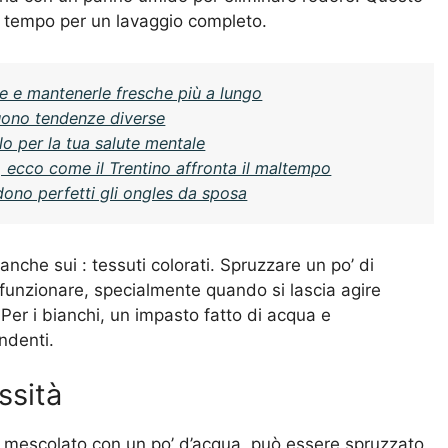
 tempo per un lavaggio completo.
 e mantenerle fresche più a lungo
guono tendenze diverse
lo per la tua salute mentale
i, ecco come il Trentino affronta il maltempo
ono perfetti gli ongles da sposa
e anche sui : tessuti colorati. Spruzzare un po’ di
funzionare, specialmente quando si lascia agire
 Per i bianchi, un impasto fatto di acqua e
ndenti.
ssità
e; mescolato con un po’ d’acqua, può essere spruzzato