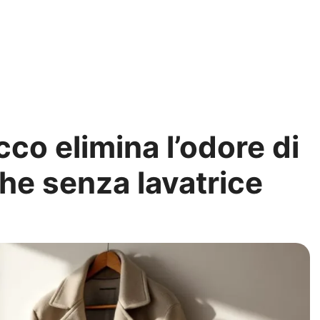
co elimina l’odore di
he senza lavatrice