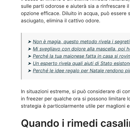
sulle parti odorose e aiuterà sia a rinfrescare i
opzione efficace. Diluito in acqua, può essere s
asciugato, elimina il cattivo odore.
➤
Non è magia, questo metodo rivela i segreti 
➤
Mi svegliavo con dolore alla mascella, poi 
➤
Perché la tua maionese fatta in casa si rov
➤
Un esperto rivela quali aiuti di Stato esisto
➤
Perché le idee regalo per Natale rendono pi
In situazioni estreme, si può considerare di co
in freezer per qualche ora si possono limitare 
strategia è particolarmente utile per maglioni e
Quando i rimedi casali