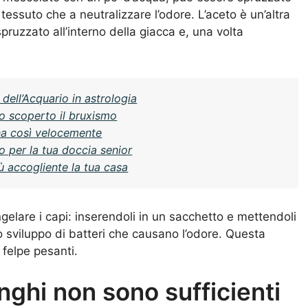
l tessuto che a neutralizzare l’odore. L’aceto è un’altra
pruzzato all’interno della giacca e, una volta
dell’Acquario in astrologia
ho scoperto il bruxismo
ina così velocemente
no per la tua doccia senior
ù accogliente la tua casa
ngelare i capi: inserendoli in un sacchetto e mettendoli
lo sviluppo di batteri che causano l’odore. Questa
 felpe pesanti.
nghi non sono sufficienti