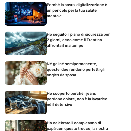
Perché la sovra-digitalizzazione è
un pericolo per la tua salute
mentale
Ho seguito il piano di sicurezza per
2 giorni, ecco come il Trentino
affronta il maltempo
Né gel né semipermanente,
queste idee rendono perfetti gli
ongles da sposa
Ho scoperto perché i jeans
perdono colore, non è la lavatrice
né il detersivo
Ho celebrato il compleanno di
papà con questo trucco, la nostra