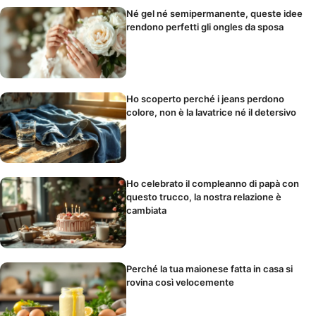
Né gel né semipermanente, queste idee
rendono perfetti gli ongles da sposa
Ho scoperto perché i jeans perdono
colore, non è la lavatrice né il detersivo
Ho celebrato il compleanno di papà con
questo trucco, la nostra relazione è
cambiata
Perché la tua maionese fatta in casa si
rovina così velocemente