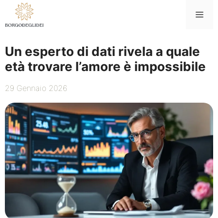
Vai
Me
al
contenuto
Un esperto di dati rivela a quale
età trovare l’amore è impossibile
29 Gennaio 2026