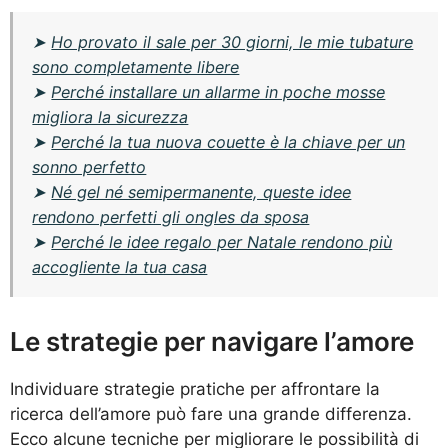
➤
Ho provato il sale per 30 giorni, le mie tubature
sono completamente libere
➤
Perché installare un allarme in poche mosse
migliora la sicurezza
➤
Perché la tua nuova couette è la chiave per un
sonno perfetto
➤
Né gel né semipermanente, queste idee
rendono perfetti gli ongles da sposa
➤
Perché le idee regalo per Natale rendono più
accogliente la tua casa
Le strategie per navigare l’amore
Individuare strategie pratiche per affrontare la
ricerca dell’amore può fare una grande differenza.
Ecco alcune tecniche per migliorare le possibilità di