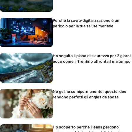
Perché la sovra-digitalizzazione è un
pericolo per la tua salute mentale
Ho seguito il piano di sicurezza per 2 giorni,
ecco come il Trentino affronta il maltempo
Né gel né semipermanente, queste idee
rendono perfetti gli ongles da sposa
Ho scoperto perché i jeans perdono