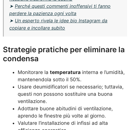
➤
Perché questi commenti inoffensivi ti fanno
perdere la pazienza ogni volta
➤
Un esperto rivela le idee bio Instagram da
copiare e incollare subito
Strategie pratiche per eliminare la
condensa
Monitorare la
temperatura
interna e l’umidità,
mantenendola sotto il 50%.
Usare deumidificatori se necessario; tuttavia,
questi non possono sostituire una buona
ventilazione.
Adottare buone abitudini di ventilazione,
aprendo le finestre più volte al giorno.
Valutare l’installazione di infissi ad alta