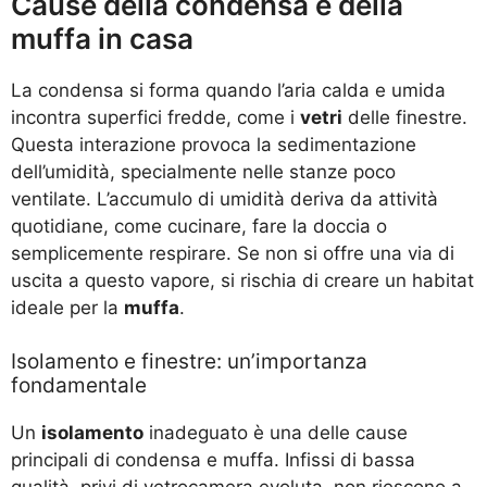
Cause della condensa e della
muffa in casa
La condensa si forma quando l’aria calda e umida
incontra superfici fredde, come i
vetri
delle finestre.
Questa interazione provoca la sedimentazione
dell’umidità, specialmente nelle stanze poco
ventilate. L’accumulo di umidità deriva da attività
quotidiane, come cucinare, fare la doccia o
semplicemente respirare. Se non si offre una via di
uscita a questo vapore, si rischia di creare un habitat
ideale per la
muffa
.
Isolamento e finestre: un’importanza
fondamentale
Un
isolamento
inadeguato è una delle cause
principali di condensa e muffa. Infissi di bassa
qualità, privi di vetrocamera evoluta, non riescono a