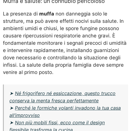
Muffa e salute: un connubio pericoloso
La presenza di
muffa
non danneggia solo le
strutture, ma può avere effetti nocivi sulla salute. In
ambienti umidi e chiusi, le spore fungine possono
causare ripercussioni respiratorie anche gravi. È
fondamentale monitorare i segnali precoci di umidità
e intervenire rapidamente, installando guarnizioni
dove necessario e controllando la situazione degli
infissi. La salute della propria famiglia deve sempre
venire al primo posto.
➤
Né frigorifero né essiccazione, questo trucco
conserva la menta fresca perfettamente
➤
Perché le formiche volanti invadono la tua casa
all’improvviso
➤
Non più mobili fissi, ecco come il design
flessibile trasforma la cucina