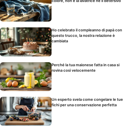
colore, non è la lavatrice né il detersivo
Ho celebrato il compleanno di papà con
questo trucco, la nostra relazione è
cambiata
Perché la tua maionese fatta in casa si
rovina così velocemente
Un esperto svela come congelare le tue
fichi per una conservazione perfetta