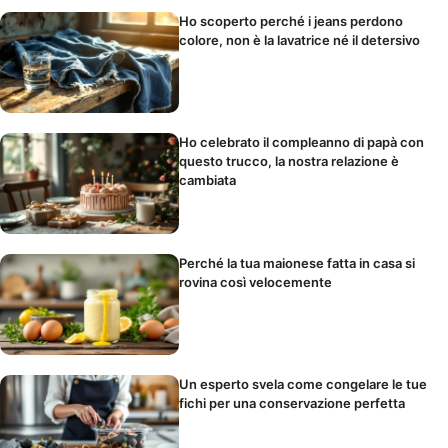
Ho scoperto perché i jeans perdono
colore, non è la lavatrice né il detersivo
Ho celebrato il compleanno di papà con
questo trucco, la nostra relazione è
cambiata
Perché la tua maionese fatta in casa si
rovina così velocemente
Un esperto svela come congelare le tue
fichi per una conservazione perfetta