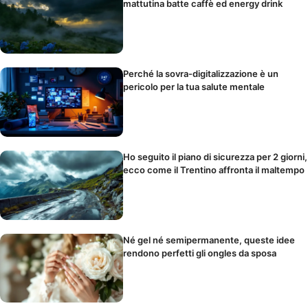
mattutina batte caffè ed energy drink
Perché la sovra-digitalizzazione è un
pericolo per la tua salute mentale
Ho seguito il piano di sicurezza per 2 giorni,
ecco come il Trentino affronta il maltempo
Né gel né semipermanente, queste idee
rendono perfetti gli ongles da sposa