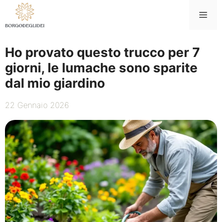
Vai
Me
al
contenuto
Ho provato questo trucco per 7
giorni, le lumache sono sparite
dal mio giardino
22 Gennaio 2026