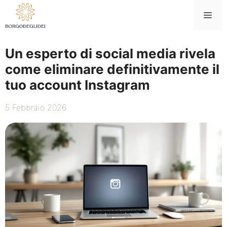
Vai
Me
al
contenuto
Un esperto di social media rivela
come eliminare definitivamente il
tuo account Instagram
5 Febbraio 2026