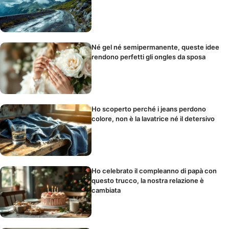
Né gel né semipermanente, queste idee
rendono perfetti gli ongles da sposa
Ho scoperto perché i jeans perdono
colore, non è la lavatrice né il detersivo
Ho celebrato il compleanno di papà con
questo trucco, la nostra relazione è
cambiata