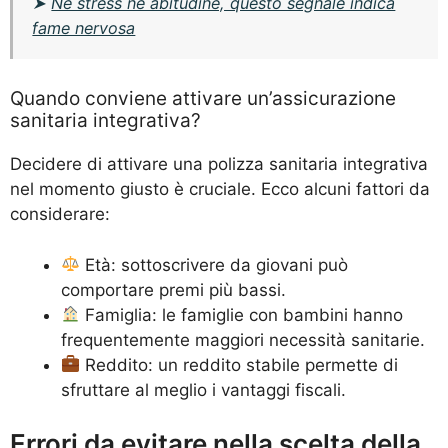
➤
Né stress né abitudine, questo segnale indica
fame nervosa
Quando conviene attivare un’assicurazione
sanitaria integrativa?
Decidere di attivare una polizza sanitaria integrativa
nel momento giusto è cruciale. Ecco alcuni fattori da
considerare:
Età: sottoscrivere da giovani può
comportare premi più bassi.
Famiglia: le famiglie con bambini hanno
frequentemente maggiori necessità sanitarie.
Reddito: un reddito stabile permette di
sfruttare al meglio i vantaggi fiscali.
Errori da evitare nella scelta della