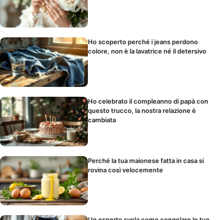
Ho scoperto perché i jeans perdono
colore, non è la lavatrice né il detersivo
Ho celebrato il compleanno di papà con
questo trucco, la nostra relazione è
cambiata
Perché la tua maionese fatta in casa si
rovina così velocemente
Un esperto svela come congelare le tue