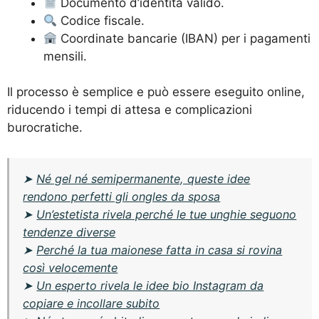
Documento d’identità valido.
Codice fiscale.
Coordinate bancarie (IBAN) per i pagamenti
mensili.
Il processo è semplice e può essere eseguito online,
riducendo i tempi di attesa e complicazioni
burocratiche.
➤
Né gel né semipermanente, queste idee
rendono perfetti gli ongles da sposa
➤
Un’estetista rivela perché le tue unghie seguono
tendenze diverse
➤
Perché la tua maionese fatta in casa si rovina
così velocemente
➤
Un esperto rivela le idee bio Instagram da
copiare e incollare subito